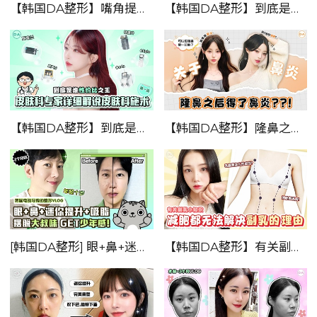
【韩国DA整形】嘴角提升 + 迷你提升！——全过程变美vlog！！
【韩国DA整形】到底是谁性价比之王——皮肤科施术！！ 第二篇
【韩国DA整形】到底是谁性价比之王——皮肤科专家详细解说皮肤科施术！！
【韩国DA整形】隆鼻之后的了鼻炎？？— 关于鼻炎小知识！
[韩国DA整形] 眼+鼻+迷你提升+吸脂 摆脱大叔味，GET少年感！！—韩国戴氏导购的整形VLOG!!!
【韩国DA整形】有关副乳的小知识——减肥都无法解决副乳的理由！！