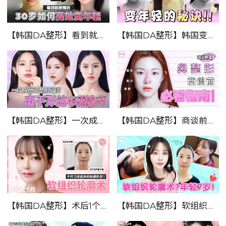
【韩国DA整形】看到就是赚到——30岁如何高效变年轻！！！
【韩国DA整形】韩国变美vlog——变年轻的秘诀！！！
【韩国DA整形】一次成功的整形商谈，离不开这4项技巧！！！
【韩国DA整形】商谈前必看指南！！——鼻整形
【韩国DA整形】术后1个月，软组织轮廓术！_不开刀改变你的轮廓形状
【韩国DA整形】软组织轮廓术？年轻7岁！！！