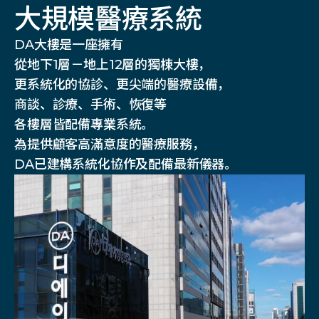
大規模醫療系統
DA大樓是一座擁有
從地下1層－地上12層的獨棟大樓，
更系統化的協診、更尖端的醫療設備，
商談、診療、手術、恢復等
各樓層皆配備專業系統。
為提供顧客高滿意度的醫療服務，
DA已建構系統化協作及配備最新儀器。