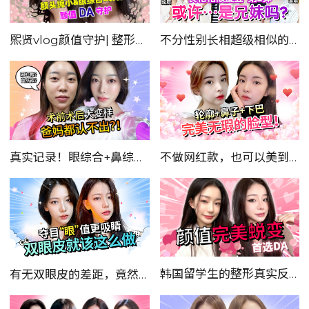
熙贤vlog颜值守护| 整形记录篇
不分性别长相超级相似的爱豆，怎么可以这么像？！
真实记录！眼综合+鼻综合恢复全过程
不做网红款，也可以美到爆
韩国留学生的整形真实反馈
有无双眼皮的差距，竟然这么大？