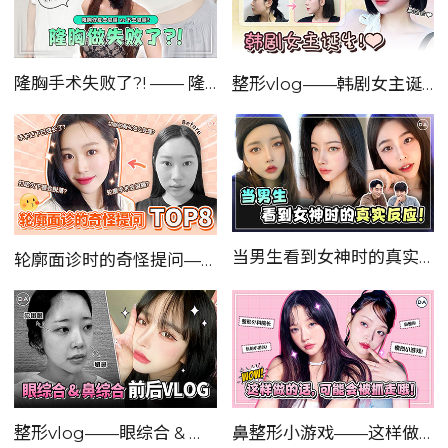
隆胸手术失败了?! —— 隆胸手术
整形vlog——韩剧女主诞生！！
当男生看到女神时的真实反应！！
轮廓面诊时的奇怪提问——Top8！！
整形vlog——眼综合 & 鼻综合 DA小姐姐 前后对比VLOG！！
鼻整形小游戏——这样做的话，可能被抓走哦！！！