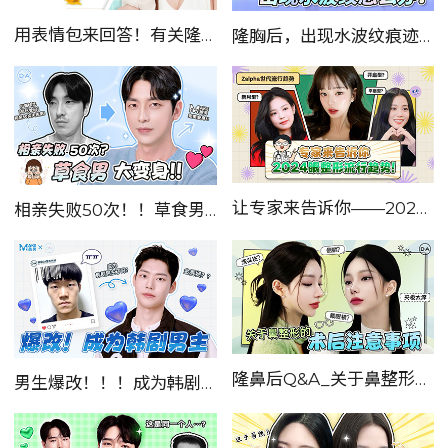
用表情包来回答！有关隆胸手术后的注意事项！！！！
隆胸后，出现水波纹痕迹怎么办！！！！！
让专家来告诉你——2024韩国Zalpha世代眼整形流行趋势！！
相亲失败50次！！草食男大变身！？——出演韩国《MAKE美男》节目，真实案例！！！
隆鼻后Q&A_关于鼻整形的术后注意事项！！！
男生爆改！！！成为韩剧男主！！！——出演韩国《MAKE美男》节目，真实案例！！！