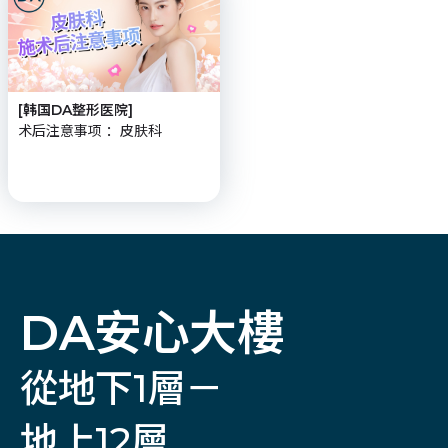
[韩国DA整形医院]
术后注意事项 ：皮肤科
DA安心大樓
從地下1層－
地上12層