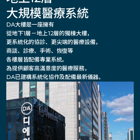
大規模醫療系統
DA大樓是一座擁有
從地下1層－地上12層的獨棟大樓，
更系統化的協診、更尖端的醫療設備，
商談、診療、手術、恢復等
各樓層皆配備專業系統。
為提供顧客高滿意度的醫療服務，
DA已建構系統化協作及配備最新儀器。