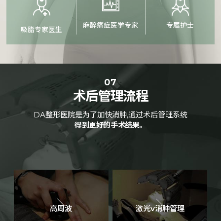
麻醉痛症医学专家
专属护士
吸脂专家医生
07
术后管理流程
DA整形医院是为了加快消肿,通过术后管理系统
得到更好的手术结果。
高周波
激光v消肿管理