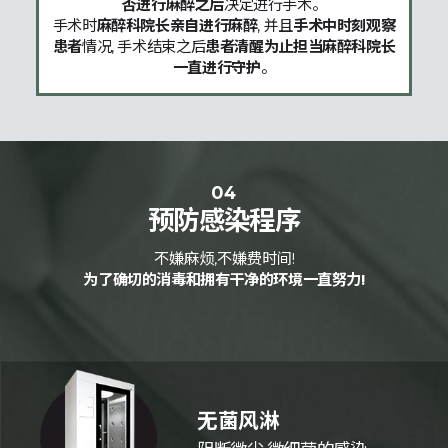
否进行麻醉之后
决定进行手术。
手术时
麻醉科院长亲自进行麻醉
, 并且
手术中时刻观察
患者
情况, 手术结束之后
患者清醒为止担当麻醉科院长
一直进行守护
。
04
预防感染程序
不嫌麻烦,不嫌费时间!
为了确切的消毒和拥有干净的环境一直努力!
无菌风淋