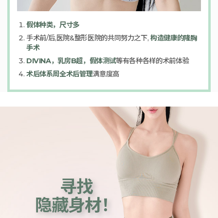
假体种类，尺寸多
手术前/后,医院&整形医院的共同努力之下,
构造健康的隆胸
手术
DIVINA，乳房B超，假体测试
等有各种各样的术前体验
术后体系周全术后管理
满意度高
寻找
隐藏身材！