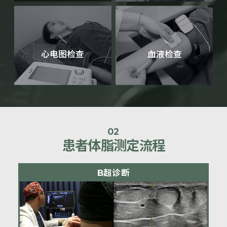
心电图检查
血液检查
02
患者体脂测定流程
B超诊断