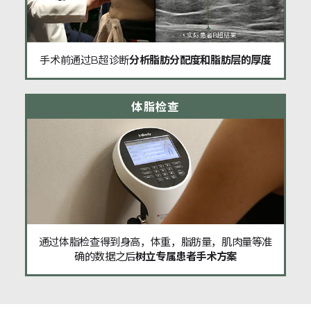
手术前通过B超诊断
分析脂肪分配度和脂肪层的厚度
体脂检查
通过体脂检查得到身高，体重，脂肪量，肌肉量等准
确的数据之后
树立专属患者手术方案