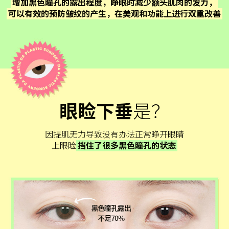
增加黑色瞳孔的露出程度，睁眼时减少额头肌肉的发力，
可以有效的预防皱纹的产生，在美观和功能上进行双重改善
眼睑下垂
是？
因提肌无力导致没有办法正常睁开眼睛
上眼睑
挡住了很多黑色瞳孔的状态