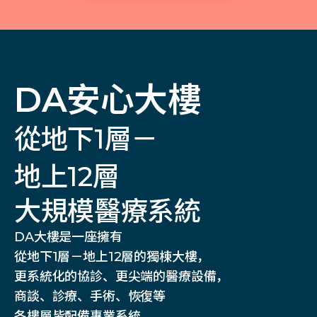
DA安心大樓
從地下1層－
地上12層
大規模醫療系統
DA大樓是一座擁有
從地下1層－地上12層的獨棟大樓，
更系統化的協診、更尖端的醫療設備，
商談、診療、手術、恢復等
各樓層皆配備專業系統。