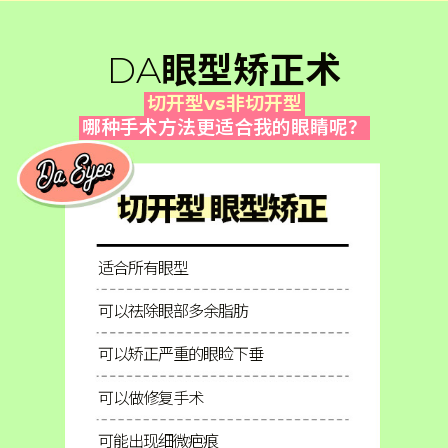
DA
眼型矫正术
切开型vs非切开型
哪种手术方法更适合我的眼睛呢？
适合所有眼型
可以祛除眼部多余脂肪
可以矫正严重的眼睑下垂
可以做修复手术
可能出现细微疤痕