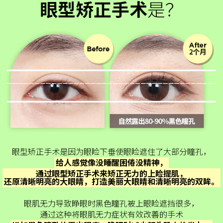
眼型矫正手术
是？
眼型矫正手术是因为眼睑下垂使眼睑遮住了大部分瞳孔，
给人感觉像没睡醒困倦没精神，
通过眼型矫正手术来矫正无力的上睑提肌，
还原清晰明亮的大眼睛，打造美丽大眼睛和清晰明亮的双眸。
眼肌无力导致睁眼时黑色瞳孔被上眼睑遮挡很多，
通过这种将眼肌无力症状有效改善的手术