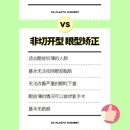
适合眼皮较薄的人群
基本无法祛除眼部脂肪
无法改善严重的眼睑下垂
眼皮薄的情况可以做修复手术
基本无疤痕