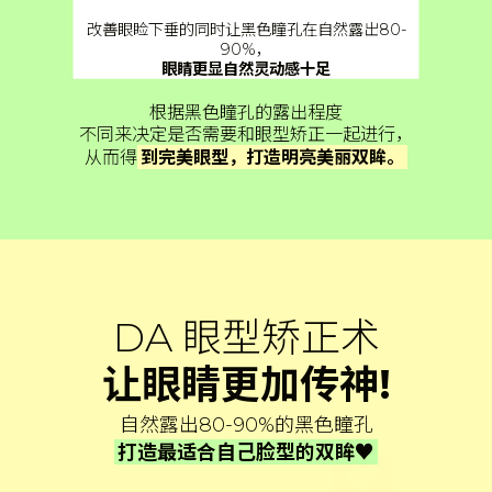
改善眼睑下垂的同时让黑色瞳孔在自然露出80-
90%，
眼睛更显自然灵动感十足
根据黑色瞳孔的露出程度
不同来决定是否需要和眼型矫正一起进行，
从而得
到完美眼型，打造明亮美丽双眸。
DA 眼型矫正术
让眼睛更加传神!
自然露出80-90%的黑色瞳孔
打造最适合自己脸型的双眸♥