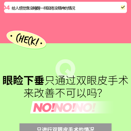
给人感觉像没睡醒一样困倦没精神的情况
眼睑下垂
只通过双眼皮手术
来改善不可以吗？
只进行双眼皮手术的情况