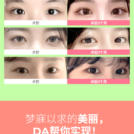
梦寐以求的
美丽，
DA帮你实现！