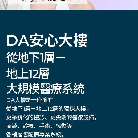
DA安心大樓
從地下1層－
地上12層
大規模醫療系統
DA大樓是一座擁有
從地下1層－地上12層的獨棟大樓，
更系統化的協診、更尖端的醫療設備，
商談、診療、手術、恢復等
各樓層皆配備專業系統。