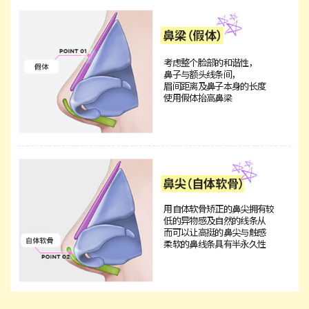
考虑整个脸部的和谐性，
鼻子与额头线条间，
眉间距离及鼻子本身的长度
使用假体抬高鼻梁
用自体软骨矫正的鼻尖拥有较
低的异物感及自然的线条从
而可以让高挺的鼻尖与触感
柔软的鼻线条具有半永久性