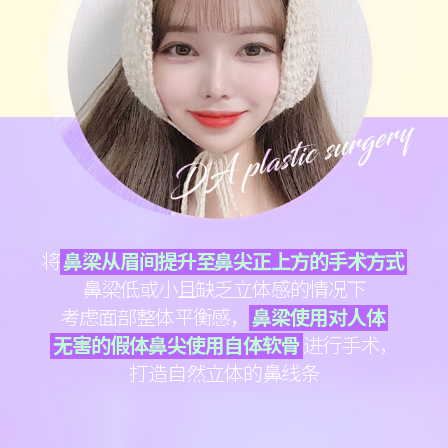
将
鼻梁从眉间提升至鼻尖正上方的手术方式
鼻梁低或小且缺乏立体感的情况下
考虑面部整体平衡感，
鼻梁使用对人体
无害的假体鼻尖使用自体软骨
进行手术，
打造自然立体的鼻线条