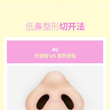
低鼻整形
切开法
#2
开放型 VS 非开放型