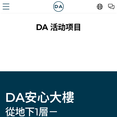
DA 活动项目
DA安心大樓
從地下1層－