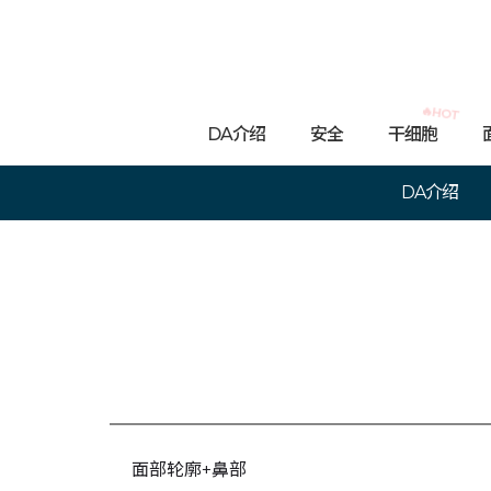
🔥HOT
DA介绍
安全
干细胞
DA介绍
面部轮廓+鼻部