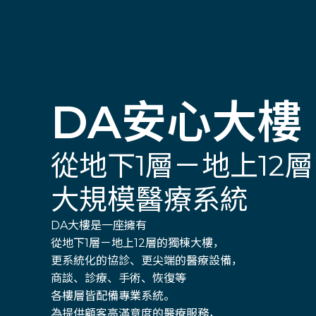
DA安心大樓
從地下1層－地上12層
大規模醫療系統
DA大樓是一座擁有
從地下1層－地上12層的獨棟大樓，
更系統化的協診、更尖端的醫療設備，
商談、診療、手術、恢復等
各樓層皆配備專業系統。
為提供顧客高滿意度的醫療服務，