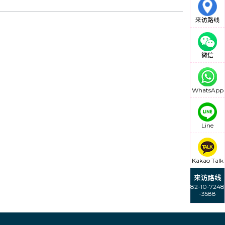
来访路线
微信
WhatsApp
Line
Kakao Talk
来访路线
82-10-7248
-3588