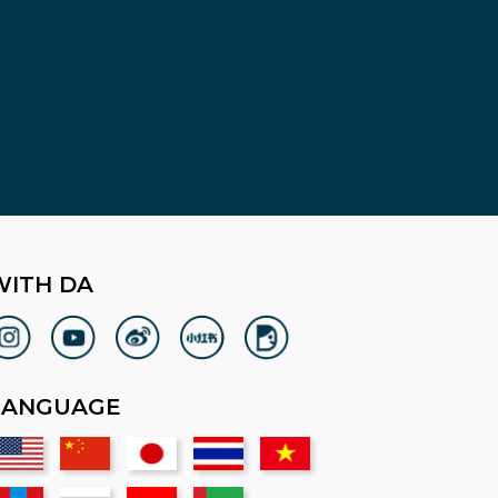
WITH DA
LANGUAGE