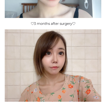
♡3 months after surgery♡