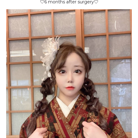
♡6 months after surgery♡