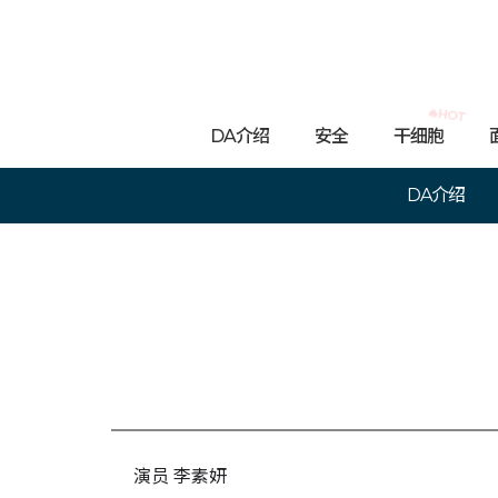
🔥HOT
DA介绍
安全
干细胞
DA介绍
演员 李素妍