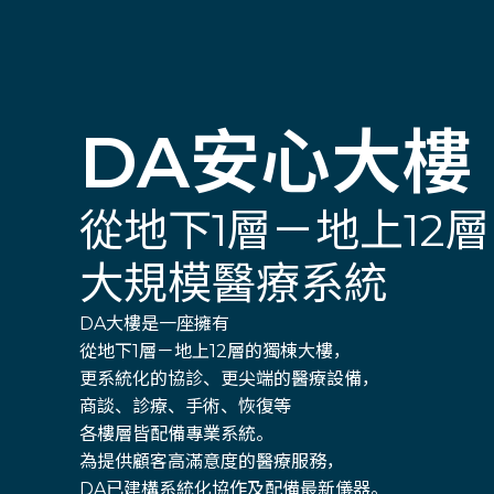
DA安心大樓
從地下1層－地上12層
大規模醫療系統
DA大樓是一座擁有
從地下1層－地上12層的獨棟大樓，
更系統化的協診、更尖端的醫療設備，
商談、診療、手術、恢復等
各樓層皆配備專業系統。
為提供顧客高滿意度的醫療服務，
DA已建構系統化協作及配備最新儀器。