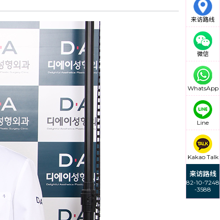
来访路线
微信
WhatsApp
Line
Kakao Talk
来访路线
82-10-7248
-3588