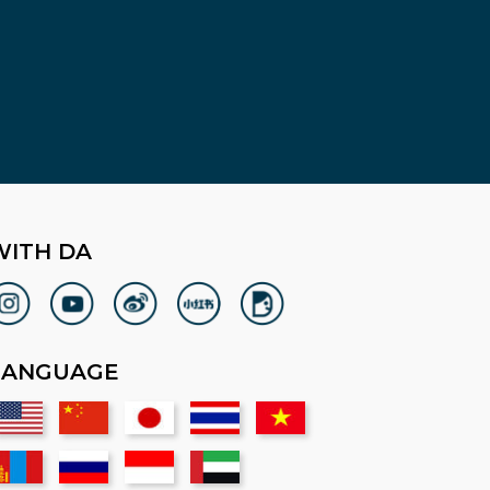
WITH DA
LANGUAGE