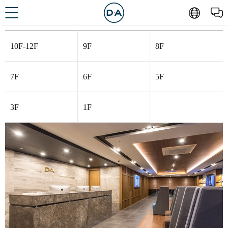
10F-12F
9F
8F
7F
6F
5F
3F
1F