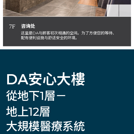
7F
咨询处
这里是DA与顾客初次相遇的空间。为了方便您的等待、
配有便利设施与舒适安全的环境。
DA安心大樓
從地下1層－
地上12層
大規模醫療系統