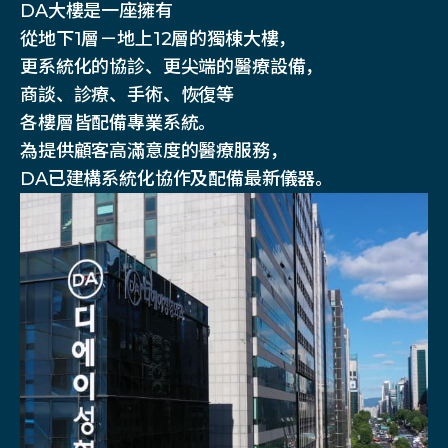
DA大樓是一座擁有
從地下1層－地上12層的獨棟大樓，
更系統化的協診、更尖端的醫療設備，
商談、診療、手術、恢復等
各樓層皆配備專業系統。
為提供顧客高滿意度的醫療服務，
DA已建構系統化協作及配備最新儀器。